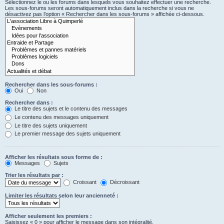
Sélectionnez le ou les forums dans lesquels vous souhaitez effectuer une recherche.
Les sous-forums seront automatiquement inclus dans la recherche si vous ne
désactivez pas l’option « Rechercher dans les sous-forums » affichée ci-dessous.
Rechercher dans les sous-forums :
Oui
Non
Rechercher dans :
Le titre des sujets et le contenu des messages
Le contenu des messages uniquement
Le titre des sujets uniquement
Le premier message des sujets uniquement
Afficher les résultats sous forme de :
Messages
Sujets
Trier les résultats par :
Croissant
Décroissant
Limiter les résultats selon leur ancienneté :
Afficher seulement les premiers :
Saisissez « 0 » pour afficher le message dans son intégralité.