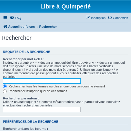
Libre à Quimperlé
FAQ
Inscription
Connexion
Accueil du forum
Rechercher
Rechercher
REQUÊTE DE LA RECHERCHE
Rechercher par mots-clés :
Insérez le caractère « + » devant un mot qui doit être trouvé et « - » devant un mot qui
doit être ignoré. Insérez une liste de mots séparés entre des barres verticales
discontinues « | » si seul un des mots doit être trouvé. Utilisez un astérisque « * »
comme métacaractère passe-partout si vous souhaitez effectuer des recherches
partielles.
Rechercher tous les termes ou utiliser une question comme élément
Rechercher n’importe quel de ces termes
Rechercher par auteur :
Utilisez un astérisque « * » comme métacaractère passe-partout si vous souhaitez
effectuer des recherches partielles.
PRÉFÉRENCES DE LA RECHERCHE
Rechercher dans les forums :