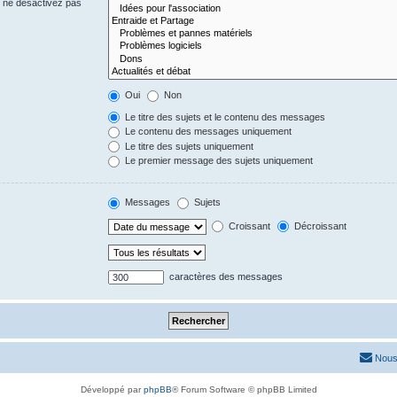
s ne désactivez pas
Oui
Non
Le titre des sujets et le contenu des messages
Le contenu des messages uniquement
Le titre des sujets uniquement
Le premier message des sujets uniquement
Messages
Sujets
Croissant
Décroissant
caractères des messages
Nous
Développé par
phpBB
® Forum Software © phpBB Limited