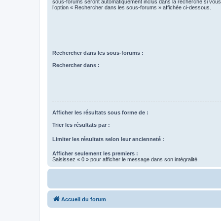
sous-forums seront automatiquement inclus dans la recherche si vou
l’option « Rechercher dans les sous-forums » affichée ci-dessous.
Rechercher dans les sous-forums :
Rechercher dans :
Afficher les résultats sous forme de :
Trier les résultats par :
Limiter les résultats selon leur ancienneté :
Afficher seulement les premiers :
Saisissez « 0 » pour afficher le message dans son intégralité.
Accueil du forum