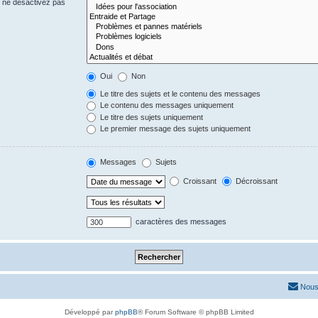
s ne désactivez pas
Oui
Non
Le titre des sujets et le contenu des messages
Le contenu des messages uniquement
Le titre des sujets uniquement
Le premier message des sujets uniquement
Messages
Sujets
Croissant
Décroissant
caractères des messages
Nous
Développé par
phpBB
® Forum Software © phpBB Limited