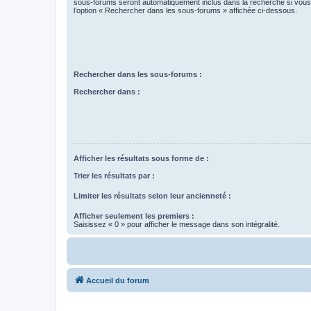
sous-forums seront automatiquement inclus dans la recherche si vou
l’option « Rechercher dans les sous-forums » affichée ci-dessous.
Rechercher dans les sous-forums :
Rechercher dans :
Afficher les résultats sous forme de :
Trier les résultats par :
Limiter les résultats selon leur ancienneté :
Afficher seulement les premiers :
Saisissez « 0 » pour afficher le message dans son intégralité.
Accueil du forum