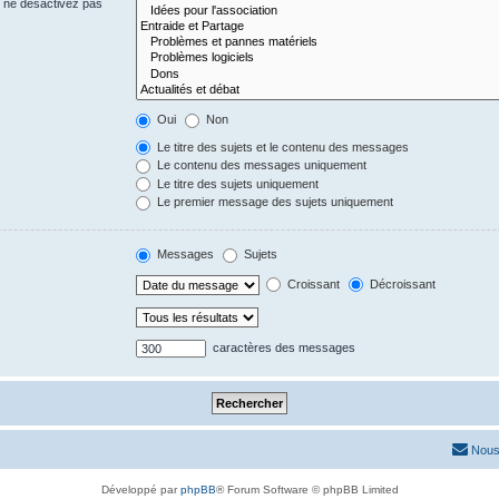
s ne désactivez pas
Oui
Non
Le titre des sujets et le contenu des messages
Le contenu des messages uniquement
Le titre des sujets uniquement
Le premier message des sujets uniquement
Messages
Sujets
Croissant
Décroissant
caractères des messages
Nous
Développé par
phpBB
® Forum Software © phpBB Limited