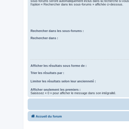
sous-forums seront automatiquement inclus dans la recherche si vou
l’option « Rechercher dans les sous-forums » affichée ci-dessous.
Rechercher dans les sous-forums :
Rechercher dans :
Afficher les résultats sous forme de :
Trier les résultats par :
Limiter les résultats selon leur ancienneté :
Afficher seulement les premiers :
Saisissez « 0 » pour afficher le message dans son intégralité.
Accueil du forum