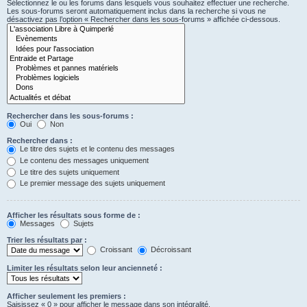
Sélectionnez le ou les forums dans lesquels vous souhaitez effectuer une recherche.
Les sous-forums seront automatiquement inclus dans la recherche si vous ne
désactivez pas l’option « Rechercher dans les sous-forums » affichée ci-dessous.
Rechercher dans les sous-forums :
Oui
Non
Rechercher dans :
Le titre des sujets et le contenu des messages
Le contenu des messages uniquement
Le titre des sujets uniquement
Le premier message des sujets uniquement
Afficher les résultats sous forme de :
Messages
Sujets
Trier les résultats par :
Croissant
Décroissant
Limiter les résultats selon leur ancienneté :
Afficher seulement les premiers :
Saisissez « 0 » pour afficher le message dans son intégralité.