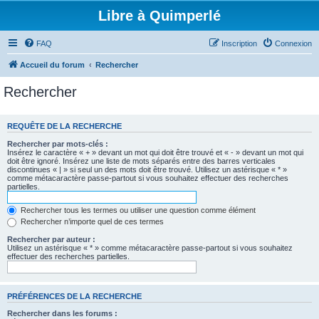
Libre à Quimperlé
FAQ
Inscription
Connexion
Accueil du forum
Rechercher
Rechercher
REQUÊTE DE LA RECHERCHE
Rechercher par mots-clés :
Insérez le caractère « + » devant un mot qui doit être trouvé et « - » devant un mot qui
doit être ignoré. Insérez une liste de mots séparés entre des barres verticales
discontinues « | » si seul un des mots doit être trouvé. Utilisez un astérisque « * »
comme métacaractère passe-partout si vous souhaitez effectuer des recherches
partielles.
Rechercher tous les termes ou utiliser une question comme élément
Rechercher n’importe quel de ces termes
Rechercher par auteur :
Utilisez un astérisque « * » comme métacaractère passe-partout si vous souhaitez
effectuer des recherches partielles.
PRÉFÉRENCES DE LA RECHERCHE
Rechercher dans les forums :