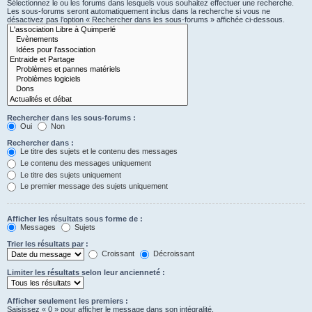
Sélectionnez le ou les forums dans lesquels vous souhaitez effectuer une recherche.
Les sous-forums seront automatiquement inclus dans la recherche si vous ne
désactivez pas l’option « Rechercher dans les sous-forums » affichée ci-dessous.
Rechercher dans les sous-forums :
Oui
Non
Rechercher dans :
Le titre des sujets et le contenu des messages
Le contenu des messages uniquement
Le titre des sujets uniquement
Le premier message des sujets uniquement
Afficher les résultats sous forme de :
Messages
Sujets
Trier les résultats par :
Croissant
Décroissant
Limiter les résultats selon leur ancienneté :
Afficher seulement les premiers :
Saisissez « 0 » pour afficher le message dans son intégralité.