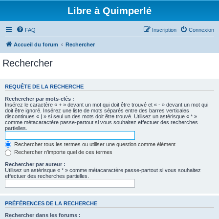
Libre à Quimperlé
FAQ
Inscription
Connexion
Accueil du forum
Rechercher
Rechercher
REQUÊTE DE LA RECHERCHE
Rechercher par mots-clés :
Insérez le caractère « + » devant un mot qui doit être trouvé et « - » devant un mot qui
doit être ignoré. Insérez une liste de mots séparés entre des barres verticales
discontinues « | » si seul un des mots doit être trouvé. Utilisez un astérisque « * »
comme métacaractère passe-partout si vous souhaitez effectuer des recherches
partielles.
Rechercher tous les termes ou utiliser une question comme élément
Rechercher n’importe quel de ces termes
Rechercher par auteur :
Utilisez un astérisque « * » comme métacaractère passe-partout si vous souhaitez
effectuer des recherches partielles.
PRÉFÉRENCES DE LA RECHERCHE
Rechercher dans les forums :