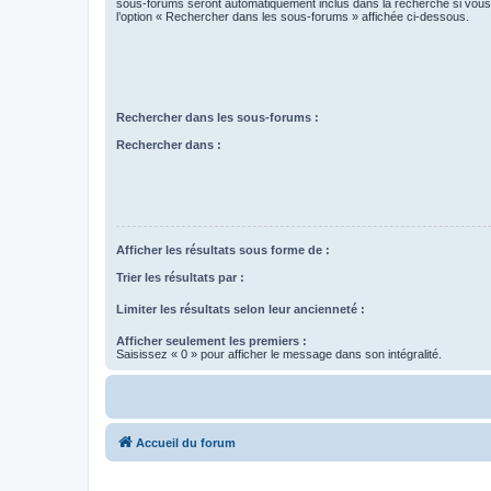
sous-forums seront automatiquement inclus dans la recherche si vou
l’option « Rechercher dans les sous-forums » affichée ci-dessous.
Rechercher dans les sous-forums :
Rechercher dans :
Afficher les résultats sous forme de :
Trier les résultats par :
Limiter les résultats selon leur ancienneté :
Afficher seulement les premiers :
Saisissez « 0 » pour afficher le message dans son intégralité.
Accueil du forum