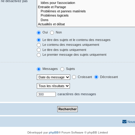
s ne désactivez pas
Oui
Non
Le titre des sujets et le contenu des messages
Le contenu des messages uniquement
Le titre des sujets uniquement
Le premier message des sujets uniquement
Messages
Sujets
Croissant
Décroissant
caractères des messages
Nous
Développé par
phpBB
® Forum Software © phpBB Limited