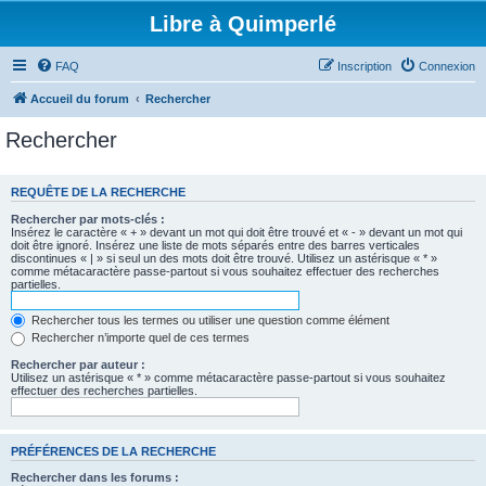
Libre à Quimperlé
FAQ
Inscription
Connexion
Accueil du forum
Rechercher
Rechercher
REQUÊTE DE LA RECHERCHE
Rechercher par mots-clés :
Insérez le caractère « + » devant un mot qui doit être trouvé et « - » devant un mot qui
doit être ignoré. Insérez une liste de mots séparés entre des barres verticales
discontinues « | » si seul un des mots doit être trouvé. Utilisez un astérisque « * »
comme métacaractère passe-partout si vous souhaitez effectuer des recherches
partielles.
Rechercher tous les termes ou utiliser une question comme élément
Rechercher n’importe quel de ces termes
Rechercher par auteur :
Utilisez un astérisque « * » comme métacaractère passe-partout si vous souhaitez
effectuer des recherches partielles.
PRÉFÉRENCES DE LA RECHERCHE
Rechercher dans les forums :