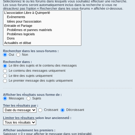
Sélectionnez le ou les forums dans lesquels vous souhaitez effectuer une recherche.
Les sous-forums seront automatiquement inclus dans la recherche si vous ne
désactivez pas l’option « Rechercher dans les sous-forums » affichée ci-dessous.
Rechercher dans les sous-forums :
Oui
Non
Rechercher dans :
Le titre des sujets et le contenu des messages
Le contenu des messages uniquement
Le titre des sujets uniquement
Le premier message des sujets uniquement
Afficher les résultats sous forme de :
Messages
Sujets
Trier les résultats par :
Croissant
Décroissant
Limiter les résultats selon leur ancienneté :
Afficher seulement les premiers :
Saisissez « 0 » pour afficher le message dans son intégralité.