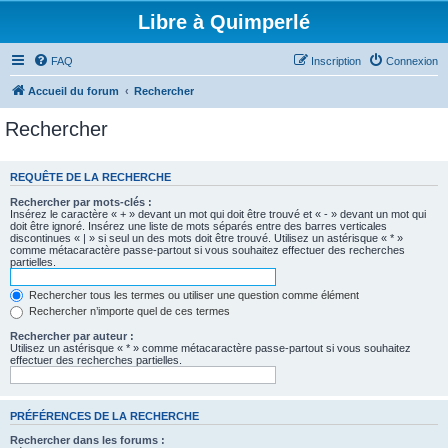
Libre à Quimperlé
FAQ
Inscription
Connexion
Accueil du forum
Rechercher
Rechercher
REQUÊTE DE LA RECHERCHE
Rechercher par mots-clés :
Insérez le caractère « + » devant un mot qui doit être trouvé et « - » devant un mot qui
doit être ignoré. Insérez une liste de mots séparés entre des barres verticales
discontinues « | » si seul un des mots doit être trouvé. Utilisez un astérisque « * »
comme métacaractère passe-partout si vous souhaitez effectuer des recherches
partielles.
Rechercher tous les termes ou utiliser une question comme élément
Rechercher n’importe quel de ces termes
Rechercher par auteur :
Utilisez un astérisque « * » comme métacaractère passe-partout si vous souhaitez
effectuer des recherches partielles.
PRÉFÉRENCES DE LA RECHERCHE
Rechercher dans les forums :