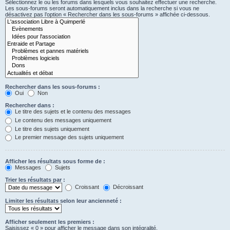
Sélectionnez le ou les forums dans lesquels vous souhaitez effectuer une recherche.
Les sous-forums seront automatiquement inclus dans la recherche si vous ne
désactivez pas l’option « Rechercher dans les sous-forums » affichée ci-dessous.
Rechercher dans les sous-forums :
Oui
Non
Rechercher dans :
Le titre des sujets et le contenu des messages
Le contenu des messages uniquement
Le titre des sujets uniquement
Le premier message des sujets uniquement
Afficher les résultats sous forme de :
Messages
Sujets
Trier les résultats par :
Croissant
Décroissant
Limiter les résultats selon leur ancienneté :
Afficher seulement les premiers :
Saisissez « 0 » pour afficher le message dans son intégralité.