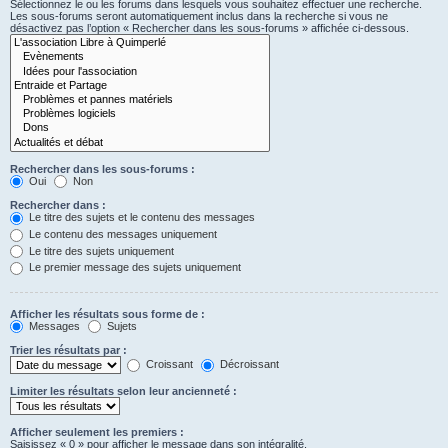
Sélectionnez le ou les forums dans lesquels vous souhaitez effectuer une recherche.
Les sous-forums seront automatiquement inclus dans la recherche si vous ne
désactivez pas l’option « Rechercher dans les sous-forums » affichée ci-dessous.
Rechercher dans les sous-forums :
Oui
Non
Rechercher dans :
Le titre des sujets et le contenu des messages
Le contenu des messages uniquement
Le titre des sujets uniquement
Le premier message des sujets uniquement
Afficher les résultats sous forme de :
Messages
Sujets
Trier les résultats par :
Croissant
Décroissant
Limiter les résultats selon leur ancienneté :
Afficher seulement les premiers :
Saisissez « 0 » pour afficher le message dans son intégralité.