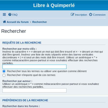
Libre à Quimperlé
FAQ
Inscription
Connexion
Accueil du forum
Rechercher
Rechercher
REQUÊTE DE LA RECHERCHE
Rechercher par mots-clés :
Insérez le caractère « + » devant un mot qui doit être trouvé et « - » devant un mot qui
doit être ignoré. Insérez une liste de mots séparés entre des barres verticales
discontinues « | » si seul un des mots doit être trouvé. Utilisez un astérisque « * »
comme métacaractère passe-partout si vous souhaitez effectuer des recherches
partielles.
Rechercher tous les termes ou utiliser une question comme élément
Rechercher n’importe quel de ces termes
Rechercher par auteur :
Utilisez un astérisque « * » comme métacaractère passe-partout si vous souhaitez
effectuer des recherches partielles.
PRÉFÉRENCES DE LA RECHERCHE
Rechercher dans les forums :