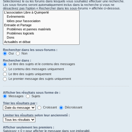
Sélectionnez le ou les forums dans lesquels vous souhaitez effectuer une recherche.
Les sous-forums seront automatiquement inclus dans la recherche si vous ne
désactivez pas l’option « Rechercher dans les sous-forums » affichée ci-dessous.
Rechercher dans les sous-forums :
Oui
Non
Rechercher dans :
Le titre des sujets et le contenu des messages
Le contenu des messages uniquement
Le titre des sujets uniquement
Le premier message des sujets uniquement
Afficher les résultats sous forme de :
Messages
Sujets
Trier les résultats par :
Croissant
Décroissant
Limiter les résultats selon leur ancienneté :
Afficher seulement les premiers :
Saisissez « 0 » pour afficher le message dans son intégralité.