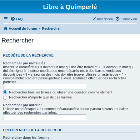
Libre à Quimperlé
FAQ
Inscription
Connexion
Accueil du forum
Rechercher
Rechercher
REQUÊTE DE LA RECHERCHE
Rechercher par mots-clés :
Insérez le caractère « + » devant un mot qui doit être trouvé et « - » devant un mot qui
doit être ignoré. Insérez une liste de mots séparés entre des barres verticales
discontinues « | » si seul un des mots doit être trouvé. Utilisez un astérisque « * »
comme métacaractère passe-partout si vous souhaitez effectuer des recherches
partielles.
Rechercher tous les termes ou utiliser une question comme élément
Rechercher n’importe quel de ces termes
Rechercher par auteur :
Utilisez un astérisque « * » comme métacaractère passe-partout si vous souhaitez
effectuer des recherches partielles.
PRÉFÉRENCES DE LA RECHERCHE
Rechercher dans les forums :