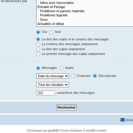
s ne désactivez pas
Oui
Non
Le titre des sujets et le contenu des messages
Le contenu des messages uniquement
Le titre des sujets uniquement
Le premier message des sujets uniquement
Messages
Sujets
Croissant
Décroissant
caractères des messages
Nous
Développé par
phpBB
® Forum Software © phpBB Limited