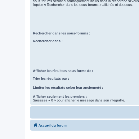
sous-forums seront automatiquement inclus dans la recherche si vou
l’option « Rechercher dans les sous-forums » affichée ci-dessous.
Rechercher dans les sous-forums :
Rechercher dans :
Afficher les résultats sous forme de :
Trier les résultats par :
Limiter les résultats selon leur ancienneté :
Afficher seulement les premiers :
Saisissez « 0 » pour afficher le message dans son intégralité.
Accueil du forum