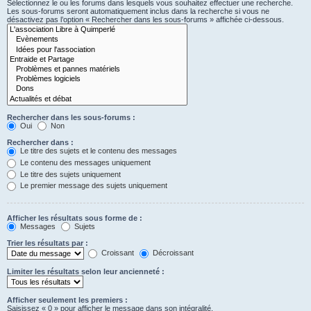
Sélectionnez le ou les forums dans lesquels vous souhaitez effectuer une recherche.
Les sous-forums seront automatiquement inclus dans la recherche si vous ne
désactivez pas l’option « Rechercher dans les sous-forums » affichée ci-dessous.
Rechercher dans les sous-forums :
Oui
Non
Rechercher dans :
Le titre des sujets et le contenu des messages
Le contenu des messages uniquement
Le titre des sujets uniquement
Le premier message des sujets uniquement
Afficher les résultats sous forme de :
Messages
Sujets
Trier les résultats par :
Croissant
Décroissant
Limiter les résultats selon leur ancienneté :
Afficher seulement les premiers :
Saisissez « 0 » pour afficher le message dans son intégralité.