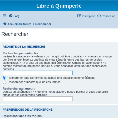
Libre à Quimperlé
FAQ
Inscription
Connexion
Accueil du forum
Rechercher
Rechercher
REQUÊTE DE LA RECHERCHE
Rechercher par mots-clés :
Insérez le caractère « + » devant un mot qui doit être trouvé et « - » devant un mot qui
doit être ignoré. Insérez une liste de mots séparés entre des barres verticales
discontinues « | » si seul un des mots doit être trouvé. Utilisez un astérisque « * »
comme métacaractère passe-partout si vous souhaitez effectuer des recherches
partielles.
Rechercher tous les termes ou utiliser une question comme élément
Rechercher n’importe quel de ces termes
Rechercher par auteur :
Utilisez un astérisque « * » comme métacaractère passe-partout si vous souhaitez
effectuer des recherches partielles.
PRÉFÉRENCES DE LA RECHERCHE
Rechercher dans les forums :