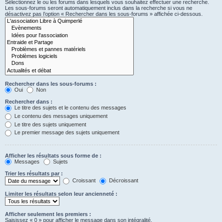
Sélectionnez le ou les forums dans lesquels vous souhaitez effectuer une recherche.
Les sous-forums seront automatiquement inclus dans la recherche si vous ne
désactivez pas l’option « Rechercher dans les sous-forums » affichée ci-dessous.
Rechercher dans les sous-forums :
Oui
Non
Rechercher dans :
Le titre des sujets et le contenu des messages
Le contenu des messages uniquement
Le titre des sujets uniquement
Le premier message des sujets uniquement
Afficher les résultats sous forme de :
Messages
Sujets
Trier les résultats par :
Croissant
Décroissant
Limiter les résultats selon leur ancienneté :
Afficher seulement les premiers :
Saisissez « 0 » pour afficher le message dans son intégralité.