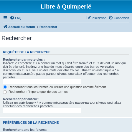
Libre à Quimperlé
FAQ
Inscription
Connexion
Accueil du forum
Rechercher
Rechercher
REQUÊTE DE LA RECHERCHE
Rechercher par mots-clés :
Insérez le caractère « + » devant un mot qui doit être trouvé et « - » devant un mot qui
doit être ignoré. Insérez une liste de mots séparés entre des barres verticales
discontinues « | » si seul un des mots doit être trouvé. Utilisez un astérisque « * »
comme métacaractère passe-partout si vous souhaitez effectuer des recherches
partielles.
Rechercher tous les termes ou utiliser une question comme élément
Rechercher n’importe quel de ces termes
Rechercher par auteur :
Utilisez un astérisque « * » comme métacaractère passe-partout si vous souhaitez
effectuer des recherches partielles.
PRÉFÉRENCES DE LA RECHERCHE
Rechercher dans les forums :