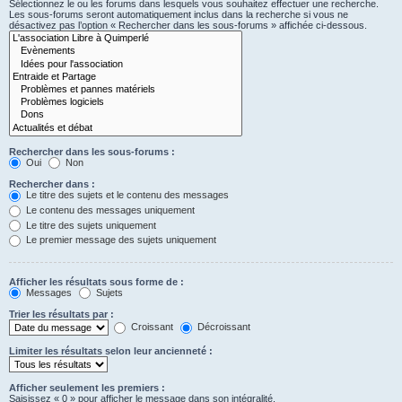
Sélectionnez le ou les forums dans lesquels vous souhaitez effectuer une recherche.
Les sous-forums seront automatiquement inclus dans la recherche si vous ne
désactivez pas l’option « Rechercher dans les sous-forums » affichée ci-dessous.
Rechercher dans les sous-forums :
Oui
Non
Rechercher dans :
Le titre des sujets et le contenu des messages
Le contenu des messages uniquement
Le titre des sujets uniquement
Le premier message des sujets uniquement
Afficher les résultats sous forme de :
Messages
Sujets
Trier les résultats par :
Croissant
Décroissant
Limiter les résultats selon leur ancienneté :
Afficher seulement les premiers :
Saisissez « 0 » pour afficher le message dans son intégralité.