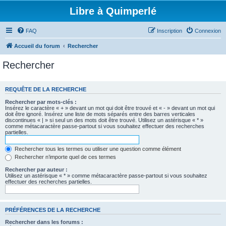
Libre à Quimperlé
FAQ
Inscription
Connexion
Accueil du forum
Rechercher
Rechercher
REQUÊTE DE LA RECHERCHE
Rechercher par mots-clés :
Insérez le caractère « + » devant un mot qui doit être trouvé et « - » devant un mot qui
doit être ignoré. Insérez une liste de mots séparés entre des barres verticales
discontinues « | » si seul un des mots doit être trouvé. Utilisez un astérisque « * »
comme métacaractère passe-partout si vous souhaitez effectuer des recherches
partielles.
Rechercher tous les termes ou utiliser une question comme élément
Rechercher n’importe quel de ces termes
Rechercher par auteur :
Utilisez un astérisque « * » comme métacaractère passe-partout si vous souhaitez
effectuer des recherches partielles.
PRÉFÉRENCES DE LA RECHERCHE
Rechercher dans les forums :