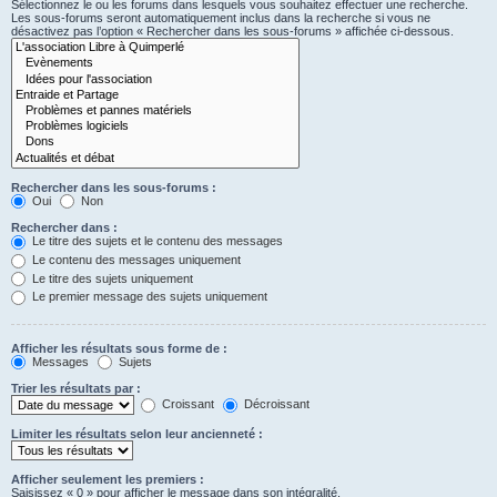
Sélectionnez le ou les forums dans lesquels vous souhaitez effectuer une recherche.
Les sous-forums seront automatiquement inclus dans la recherche si vous ne
désactivez pas l’option « Rechercher dans les sous-forums » affichée ci-dessous.
Rechercher dans les sous-forums :
Oui
Non
Rechercher dans :
Le titre des sujets et le contenu des messages
Le contenu des messages uniquement
Le titre des sujets uniquement
Le premier message des sujets uniquement
Afficher les résultats sous forme de :
Messages
Sujets
Trier les résultats par :
Croissant
Décroissant
Limiter les résultats selon leur ancienneté :
Afficher seulement les premiers :
Saisissez « 0 » pour afficher le message dans son intégralité.