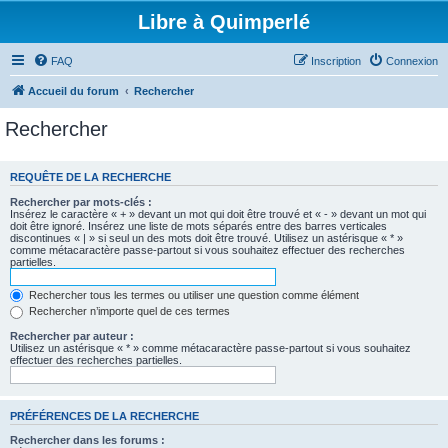
Libre à Quimperlé
FAQ
Inscription
Connexion
Accueil du forum
Rechercher
Rechercher
REQUÊTE DE LA RECHERCHE
Rechercher par mots-clés :
Insérez le caractère « + » devant un mot qui doit être trouvé et « - » devant un mot qui
doit être ignoré. Insérez une liste de mots séparés entre des barres verticales
discontinues « | » si seul un des mots doit être trouvé. Utilisez un astérisque « * »
comme métacaractère passe-partout si vous souhaitez effectuer des recherches
partielles.
Rechercher tous les termes ou utiliser une question comme élément
Rechercher n’importe quel de ces termes
Rechercher par auteur :
Utilisez un astérisque « * » comme métacaractère passe-partout si vous souhaitez
effectuer des recherches partielles.
PRÉFÉRENCES DE LA RECHERCHE
Rechercher dans les forums :