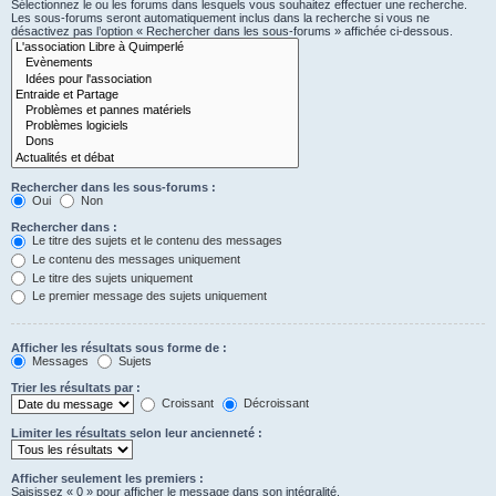
Sélectionnez le ou les forums dans lesquels vous souhaitez effectuer une recherche.
Les sous-forums seront automatiquement inclus dans la recherche si vous ne
désactivez pas l’option « Rechercher dans les sous-forums » affichée ci-dessous.
Rechercher dans les sous-forums :
Oui
Non
Rechercher dans :
Le titre des sujets et le contenu des messages
Le contenu des messages uniquement
Le titre des sujets uniquement
Le premier message des sujets uniquement
Afficher les résultats sous forme de :
Messages
Sujets
Trier les résultats par :
Croissant
Décroissant
Limiter les résultats selon leur ancienneté :
Afficher seulement les premiers :
Saisissez « 0 » pour afficher le message dans son intégralité.