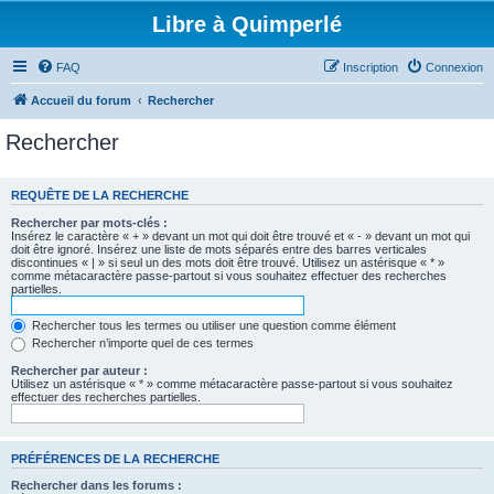
Libre à Quimperlé
FAQ
Inscription
Connexion
Accueil du forum
Rechercher
Rechercher
REQUÊTE DE LA RECHERCHE
Rechercher par mots-clés :
Insérez le caractère « + » devant un mot qui doit être trouvé et « - » devant un mot qui
doit être ignoré. Insérez une liste de mots séparés entre des barres verticales
discontinues « | » si seul un des mots doit être trouvé. Utilisez un astérisque « * »
comme métacaractère passe-partout si vous souhaitez effectuer des recherches
partielles.
Rechercher tous les termes ou utiliser une question comme élément
Rechercher n’importe quel de ces termes
Rechercher par auteur :
Utilisez un astérisque « * » comme métacaractère passe-partout si vous souhaitez
effectuer des recherches partielles.
PRÉFÉRENCES DE LA RECHERCHE
Rechercher dans les forums :