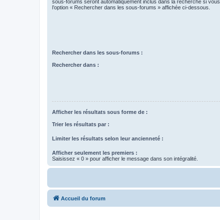
sous-forums seront automatiquement inclus dans la recherche si vou
l’option « Rechercher dans les sous-forums » affichée ci-dessous.
Rechercher dans les sous-forums :
Rechercher dans :
Afficher les résultats sous forme de :
Trier les résultats par :
Limiter les résultats selon leur ancienneté :
Afficher seulement les premiers :
Saisissez « 0 » pour afficher le message dans son intégralité.
Accueil du forum