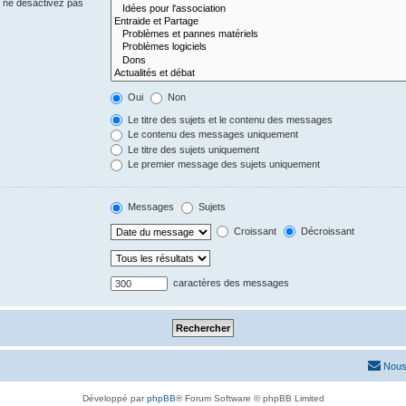
s ne désactivez pas
Oui
Non
Le titre des sujets et le contenu des messages
Le contenu des messages uniquement
Le titre des sujets uniquement
Le premier message des sujets uniquement
Messages
Sujets
Croissant
Décroissant
caractères des messages
Nous
Développé par
phpBB
® Forum Software © phpBB Limited