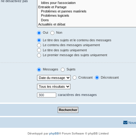
s ne désactivez pas
Oui
Non
Le titre des sujets et le contenu des messages
Le contenu des messages uniquement
Le titre des sujets uniquement
Le premier message des sujets uniquement
Messages
Sujets
Croissant
Décroissant
caractères des messages
Nous
Développé par
phpBB
® Forum Software © phpBB Limited