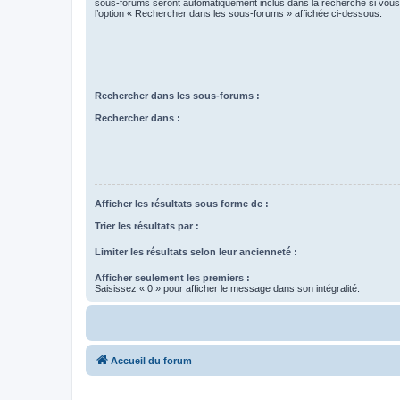
sous-forums seront automatiquement inclus dans la recherche si vou
l’option « Rechercher dans les sous-forums » affichée ci-dessous.
Rechercher dans les sous-forums :
Rechercher dans :
Afficher les résultats sous forme de :
Trier les résultats par :
Limiter les résultats selon leur ancienneté :
Afficher seulement les premiers :
Saisissez « 0 » pour afficher le message dans son intégralité.
Accueil du forum