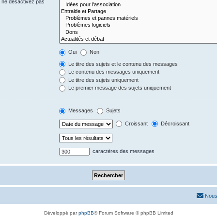
s ne désactivez pas
Oui
Non
Le titre des sujets et le contenu des messages
Le contenu des messages uniquement
Le titre des sujets uniquement
Le premier message des sujets uniquement
Messages
Sujets
Croissant
Décroissant
caractères des messages
Nous
Développé par
phpBB
® Forum Software © phpBB Limited