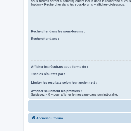
sous-forums seront automatiquement inclus dans la recherche si vou
l’option « Rechercher dans les sous-forums » affichée ci-dessous.
Rechercher dans les sous-forums :
Rechercher dans :
Afficher les résultats sous forme de :
Trier les résultats par :
Limiter les résultats selon leur ancienneté :
Afficher seulement les premiers :
Saisissez « 0 » pour afficher le message dans son intégralité.
Accueil du forum