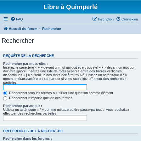
Libre à Quimperlé
FAQ
Inscription
Connexion
Accueil du forum
Rechercher
Rechercher
REQUÊTE DE LA RECHERCHE
Rechercher par mots-clés :
Insérez le caractère « + » devant un mot qui doit être trouvé et « - » devant un mot qui
doit être ignoré. Insérez une liste de mots séparés entre des barres verticales
discontinues « | » si seul un des mots doit être trouvé. Utilisez un astérisque « * »
comme métacaractère passe-partout si vous souhaitez effectuer des recherches
partielles.
Rechercher tous les termes ou utiliser une question comme élément
Rechercher n’importe quel de ces termes
Rechercher par auteur :
Utilisez un astérisque « * » comme métacaractère passe-partout si vous souhaitez
effectuer des recherches partielles.
PRÉFÉRENCES DE LA RECHERCHE
Rechercher dans les forums :