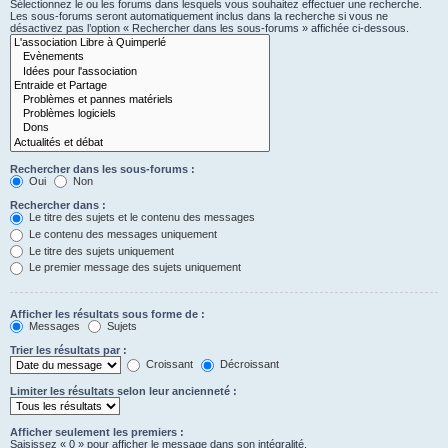
Sélectionnez le ou les forums dans lesquels vous souhaitez effectuer une recherche.
Les sous-forums seront automatiquement inclus dans la recherche si vous ne
désactivez pas l’option « Rechercher dans les sous-forums » affichée ci-dessous.
Rechercher dans les sous-forums :
Oui
Non
Rechercher dans :
Le titre des sujets et le contenu des messages
Le contenu des messages uniquement
Le titre des sujets uniquement
Le premier message des sujets uniquement
Afficher les résultats sous forme de :
Messages
Sujets
Trier les résultats par :
Croissant
Décroissant
Limiter les résultats selon leur ancienneté :
Afficher seulement les premiers :
Saisissez « 0 » pour afficher le message dans son intégralité.