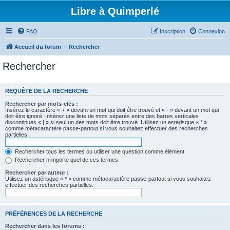
Libre à Quimperlé
FAQ
Inscription
Connexion
Accueil du forum
Rechercher
Rechercher
REQUÊTE DE LA RECHERCHE
Rechercher par mots-clés :
Insérez le caractère « + » devant un mot qui doit être trouvé et « - » devant un mot qui
doit être ignoré. Insérez une liste de mots séparés entre des barres verticales
discontinues « | » si seul un des mots doit être trouvé. Utilisez un astérisque « * »
comme métacaractère passe-partout si vous souhaitez effectuer des recherches
partielles.
Rechercher tous les termes ou utiliser une question comme élément
Rechercher n’importe quel de ces termes
Rechercher par auteur :
Utilisez un astérisque « * » comme métacaractère passe-partout si vous souhaitez
effectuer des recherches partielles.
PRÉFÉRENCES DE LA RECHERCHE
Rechercher dans les forums :