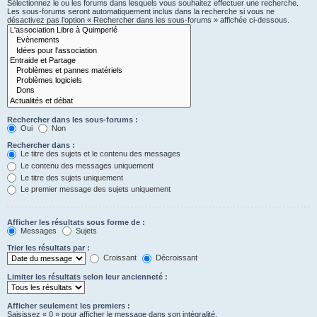
Sélectionnez le ou les forums dans lesquels vous souhaitez effectuer une recherche.
Les sous-forums seront automatiquement inclus dans la recherche si vous ne
désactivez pas l’option « Rechercher dans les sous-forums » affichée ci-dessous.
Rechercher dans les sous-forums :
Oui
Non
Rechercher dans :
Le titre des sujets et le contenu des messages
Le contenu des messages uniquement
Le titre des sujets uniquement
Le premier message des sujets uniquement
Afficher les résultats sous forme de :
Messages
Sujets
Trier les résultats par :
Croissant
Décroissant
Limiter les résultats selon leur ancienneté :
Afficher seulement les premiers :
Saisissez « 0 » pour afficher le message dans son intégralité.