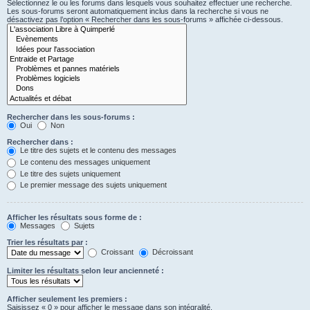
Sélectionnez le ou les forums dans lesquels vous souhaitez effectuer une recherche.
Les sous-forums seront automatiquement inclus dans la recherche si vous ne
désactivez pas l’option « Rechercher dans les sous-forums » affichée ci-dessous.
Rechercher dans les sous-forums :
Oui
Non
Rechercher dans :
Le titre des sujets et le contenu des messages
Le contenu des messages uniquement
Le titre des sujets uniquement
Le premier message des sujets uniquement
Afficher les résultats sous forme de :
Messages
Sujets
Trier les résultats par :
Croissant
Décroissant
Limiter les résultats selon leur ancienneté :
Afficher seulement les premiers :
Saisissez « 0 » pour afficher le message dans son intégralité.