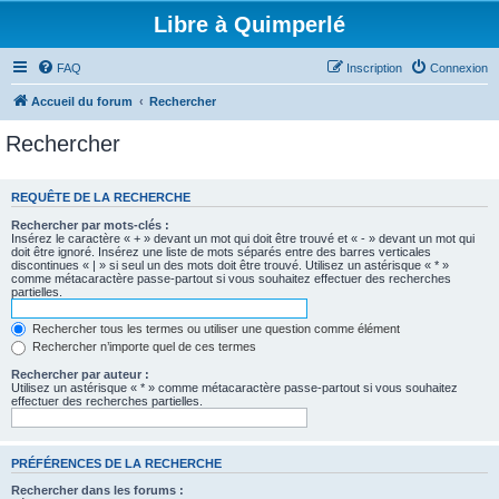
Libre à Quimperlé
FAQ
Inscription
Connexion
Accueil du forum
Rechercher
Rechercher
REQUÊTE DE LA RECHERCHE
Rechercher par mots-clés :
Insérez le caractère « + » devant un mot qui doit être trouvé et « - » devant un mot qui
doit être ignoré. Insérez une liste de mots séparés entre des barres verticales
discontinues « | » si seul un des mots doit être trouvé. Utilisez un astérisque « * »
comme métacaractère passe-partout si vous souhaitez effectuer des recherches
partielles.
Rechercher tous les termes ou utiliser une question comme élément
Rechercher n’importe quel de ces termes
Rechercher par auteur :
Utilisez un astérisque « * » comme métacaractère passe-partout si vous souhaitez
effectuer des recherches partielles.
PRÉFÉRENCES DE LA RECHERCHE
Rechercher dans les forums :