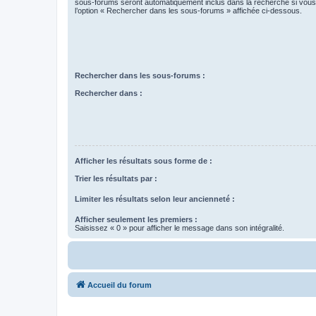
sous-forums seront automatiquement inclus dans la recherche si vou
l’option « Rechercher dans les sous-forums » affichée ci-dessous.
Rechercher dans les sous-forums :
Rechercher dans :
Afficher les résultats sous forme de :
Trier les résultats par :
Limiter les résultats selon leur ancienneté :
Afficher seulement les premiers :
Saisissez « 0 » pour afficher le message dans son intégralité.
Accueil du forum