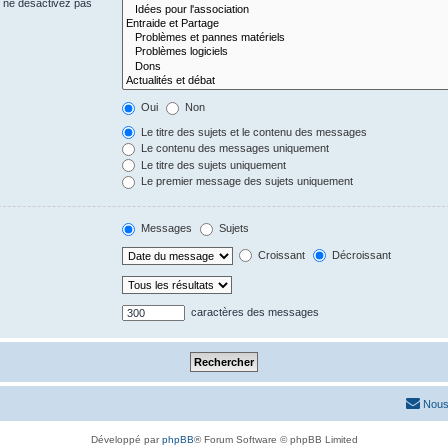
s ne désactivez pas
Oui
Non
Le titre des sujets et le contenu des messages
Le contenu des messages uniquement
Le titre des sujets uniquement
Le premier message des sujets uniquement
Messages
Sujets
Croissant
Décroissant
caractères des messages
Nous
Développé par
phpBB
® Forum Software © phpBB Limited