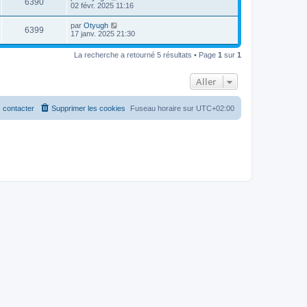
6390
02 févr. 2025 11:16
par
Otyugh
6399
17 janv. 2025 21:30
La recherche a retourné 5 résultats • Page
1
sur
1
Aller
 contacter
Supprimer les cookies
Fuseau horaire sur
UTC+02:00