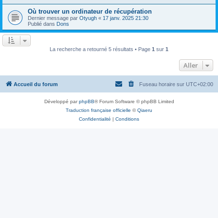
Où trouver un ordinateur de récupération
Dernier message par
Otyugh
«
17 janv. 2025 21:30
Publié dans
Dons
La recherche a retourné 5 résultats • Page
1
sur
1
Aller
Accueil du forum
Fuseau horaire sur
UTC+02:00
Développé par
phpBB
® Forum Software © phpBB Limited
Traduction française officielle
©
Qiaeru
Confidentialité
|
Conditions