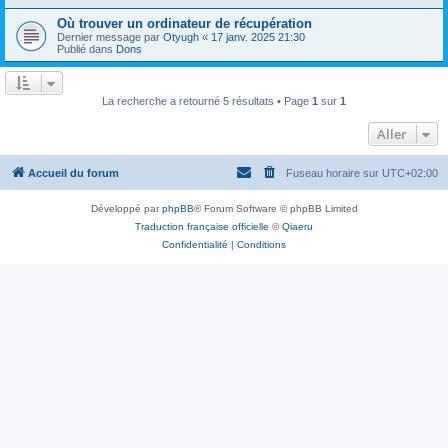
Où trouver un ordinateur de récupération
Dernier message par
Otyugh
«
17 janv. 2025 21:30
Publié dans
Dons
La recherche a retourné 5 résultats • Page
1
sur
1
Aller
Accueil du forum
Fuseau horaire sur
UTC+02:00
Développé par
phpBB
® Forum Software © phpBB Limited
Traduction française officielle
©
Qiaeru
Confidentialité
|
Conditions