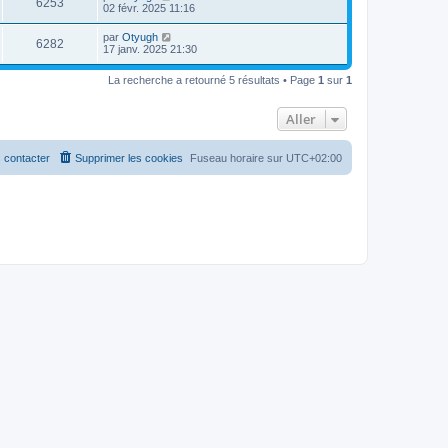
6253
02 févr. 2025 11:16
par
Otyugh
6282
17 janv. 2025 21:30
La recherche a retourné 5 résultats • Page
1
sur
1
Aller
 contacter
Supprimer les cookies
Fuseau horaire sur
UTC+02:00