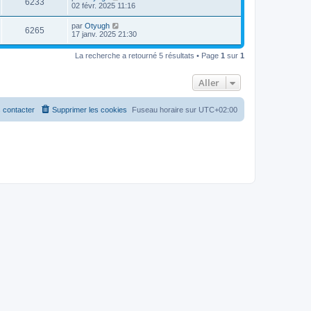
6233
02 févr. 2025 11:16
par
Otyugh
6265
17 janv. 2025 21:30
La recherche a retourné 5 résultats • Page
1
sur
1
Aller
 contacter
Supprimer les cookies
Fuseau horaire sur
UTC+02:00