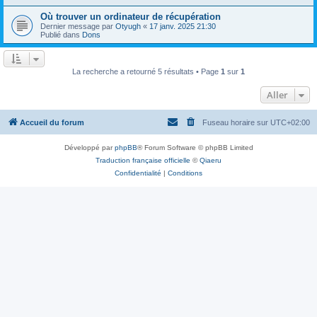
Où trouver un ordinateur de récupération
Dernier message par
Otyugh
«
17 janv. 2025 21:30
Publié dans
Dons
La recherche a retourné 5 résultats • Page
1
sur
1
Aller
Accueil du forum
Fuseau horaire sur
UTC+02:00
Développé par
phpBB
® Forum Software © phpBB Limited
Traduction française officielle
©
Qiaeru
Confidentialité
|
Conditions