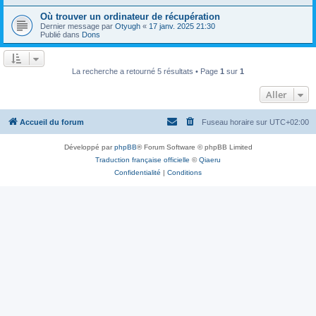
Où trouver un ordinateur de récupération
Dernier message par
Otyugh
«
17 janv. 2025 21:30
Publié dans
Dons
La recherche a retourné 5 résultats • Page
1
sur
1
Aller
Accueil du forum
Fuseau horaire sur
UTC+02:00
Développé par
phpBB
® Forum Software © phpBB Limited
Traduction française officielle
©
Qiaeru
Confidentialité
|
Conditions