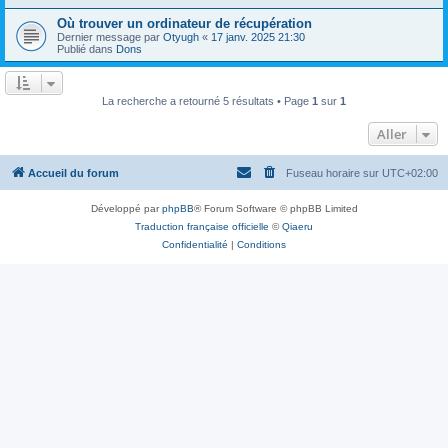
Où trouver un ordinateur de récupération
Dernier message par
Otyugh
«
17 janv. 2025 21:30
Publié dans
Dons
La recherche a retourné 5 résultats • Page
1
sur
1
Aller
Accueil du forum
Fuseau horaire sur
UTC+02:00
Développé par
phpBB
® Forum Software © phpBB Limited
Traduction française officielle
©
Qiaeru
Confidentialité
|
Conditions