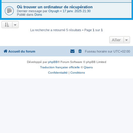
Où trouver un ordinateur de récupération
Dernier message par
Otyugh
«
17 janv. 2025 21:30
Publié dans
Dons
La recherche a retourné 5 résultats • Page
1
sur
1
Aller
Accueil du forum
Fuseau horaire sur
UTC+02:00
Développé par
phpBB
® Forum Software © phpBB Limited
Traduction française officielle
©
Qiaeru
Confidentialité
|
Conditions