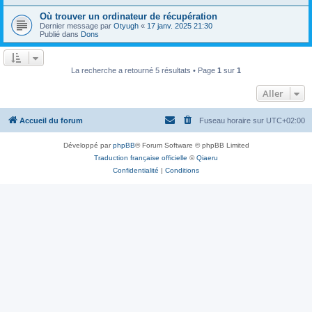
Où trouver un ordinateur de récupération
Dernier message par
Otyugh
«
17 janv. 2025 21:30
Publié dans
Dons
La recherche a retourné 5 résultats • Page
1
sur
1
Aller
Accueil du forum
Fuseau horaire sur
UTC+02:00
Développé par
phpBB
® Forum Software © phpBB Limited
Traduction française officielle
©
Qiaeru
Confidentialité
|
Conditions