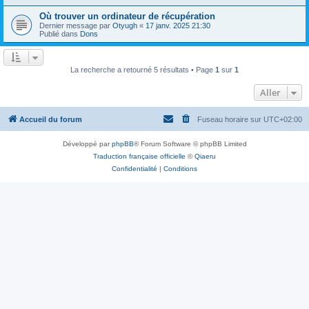
Où trouver un ordinateur de récupération
Dernier message par
Otyugh
«
17 janv. 2025 21:30
Publié dans
Dons
La recherche a retourné 5 résultats • Page
1
sur
1
Aller
Accueil du forum
Fuseau horaire sur
UTC+02:00
Développé par
phpBB
® Forum Software © phpBB Limited
Traduction française officielle
©
Qiaeru
Confidentialité
|
Conditions