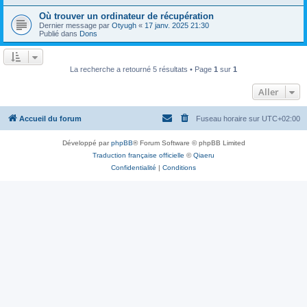
Où trouver un ordinateur de récupération
Dernier message par
Otyugh
«
17 janv. 2025 21:30
Publié dans
Dons
La recherche a retourné 5 résultats • Page
1
sur
1
Aller
Accueil du forum
Fuseau horaire sur
UTC+02:00
Développé par
phpBB
® Forum Software © phpBB Limited
Traduction française officielle
©
Qiaeru
Confidentialité
|
Conditions