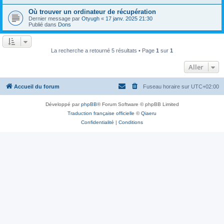
Où trouver un ordinateur de récupération
Dernier message par
Otyugh
«
17 janv. 2025 21:30
Publié dans
Dons
La recherche a retourné 5 résultats • Page
1
sur
1
Aller
Accueil du forum
Fuseau horaire sur
UTC+02:00
Développé par
phpBB
® Forum Software © phpBB Limited
Traduction française officielle
©
Qiaeru
Confidentialité
|
Conditions