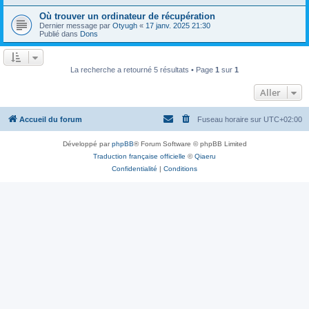
Où trouver un ordinateur de récupération
Dernier message par
Otyugh
«
17 janv. 2025 21:30
Publié dans
Dons
La recherche a retourné 5 résultats • Page
1
sur
1
Aller
Accueil du forum
Fuseau horaire sur
UTC+02:00
Développé par
phpBB
® Forum Software © phpBB Limited
Traduction française officielle
©
Qiaeru
Confidentialité
|
Conditions