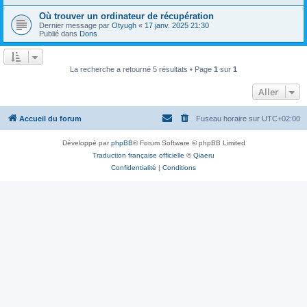
Où trouver un ordinateur de récupération
Dernier message par
Otyugh
«
17 janv. 2025 21:30
Publié dans
Dons
La recherche a retourné 5 résultats • Page
1
sur
1
Aller
Accueil du forum
Fuseau horaire sur
UTC+02:00
Développé par
phpBB
® Forum Software © phpBB Limited
Traduction française officielle
©
Qiaeru
Confidentialité
|
Conditions