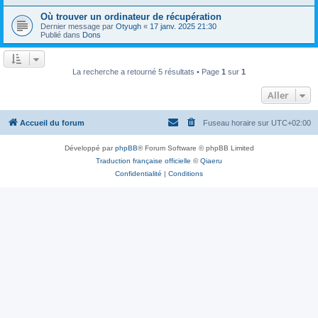
Où trouver un ordinateur de récupération
Dernier message par
Otyugh
«
17 janv. 2025 21:30
Publié dans
Dons
La recherche a retourné 5 résultats • Page
1
sur
1
Aller
Accueil du forum
Fuseau horaire sur
UTC+02:00
Développé par
phpBB
® Forum Software © phpBB Limited
Traduction française officielle
©
Qiaeru
Confidentialité
|
Conditions