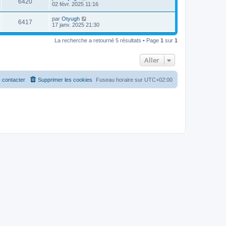
6420
02 févr. 2025 11:16
par
Otyugh
6417
17 janv. 2025 21:30
La recherche a retourné 5 résultats • Page
1
sur
1
Aller
 contacter
Supprimer les cookies
Fuseau horaire sur
UTC+02:00