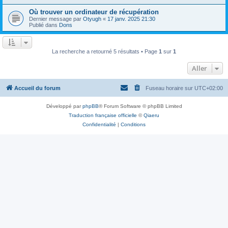
Où trouver un ordinateur de récupération
Dernier message par
Otyugh
«
17 janv. 2025 21:30
Publié dans
Dons
La recherche a retourné 5 résultats • Page
1
sur
1
Aller
Accueil du forum
Fuseau horaire sur
UTC+02:00
Développé par
phpBB
® Forum Software © phpBB Limited
Traduction française officielle
©
Qiaeru
Confidentialité
|
Conditions