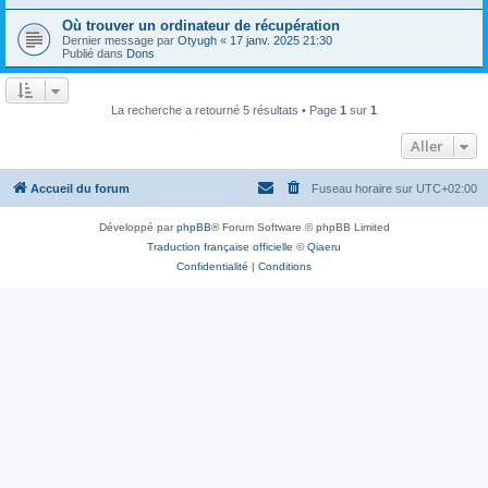
Où trouver un ordinateur de récupération
Dernier message par
Otyugh
«
17 janv. 2025 21:30
Publié dans
Dons
La recherche a retourné 5 résultats • Page
1
sur
1
Aller
Accueil du forum
Fuseau horaire sur
UTC+02:00
Développé par
phpBB
® Forum Software © phpBB Limited
Traduction française officielle
©
Qiaeru
Confidentialité
|
Conditions