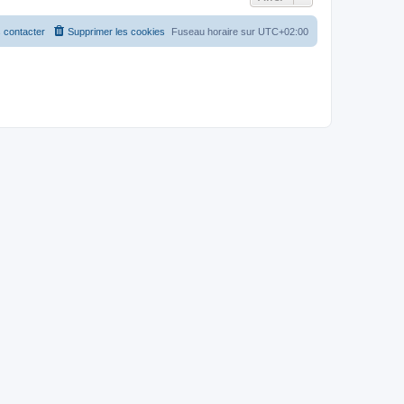
 contacter
Supprimer les cookies
Fuseau horaire sur
UTC+02:00