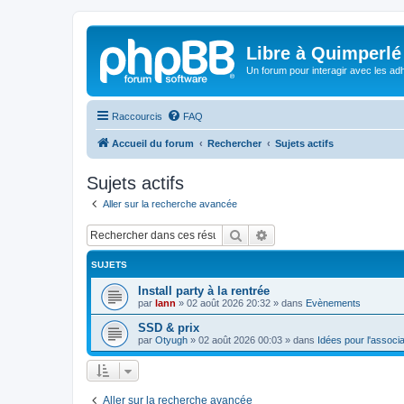
Libre à Quimperlé
Un forum pour interagir avec les adh
Raccourcis
FAQ
Accueil du forum
Rechercher
Sujets actifs
Sujets actifs
Aller sur la recherche avancée
Rechercher
Recherche avancée
SUJETS
Install party à la rentrée
par
lann
»
02 août 2026 20:32
» dans
Evènements
SSD & prix
par
Otyugh
»
02 août 2026 00:03
» dans
Idées pour l'associa
Aller sur la recherche avancée