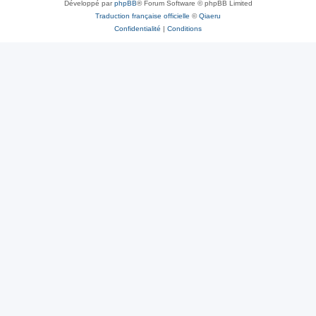
Développé par
phpBB
® Forum Software © phpBB Limited
Traduction française officielle
©
Qiaeru
Confidentialité
|
Conditions