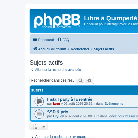
Libre à Quimperlé
Un forum pour interagir avec les adh
Raccourcis
FAQ
Accueil du forum
Rechercher
Sujets actifs
Sujets actifs
Aller sur la recherche avancée
Rechercher
Recherche avancée
SUJETS
Install party à la rentrée
par
lann
»
02 août 2026 20:32
» dans
Evènements
SSD & prix
par
Otyugh
»
02 août 2026 00:03
» dans
Idées pour l'associa
Aller sur la recherche avancée