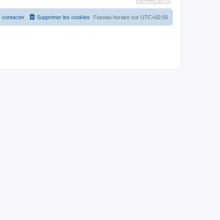
 contacter
Supprimer les cookies
Fuseau horaire sur
UTC+02:00