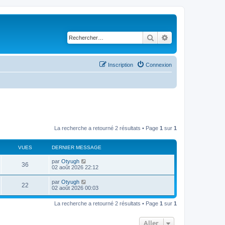
Rechercher
Recherche avancé
Inscription
Connexion
La recherche a retourné 2 résultats • Page
1
sur
1
VUES
DERNIER MESSAGE
par
Otyugh
36
02 août 2026 22:12
par
Otyugh
22
02 août 2026 00:03
La recherche a retourné 2 résultats • Page
1
sur
1
Aller