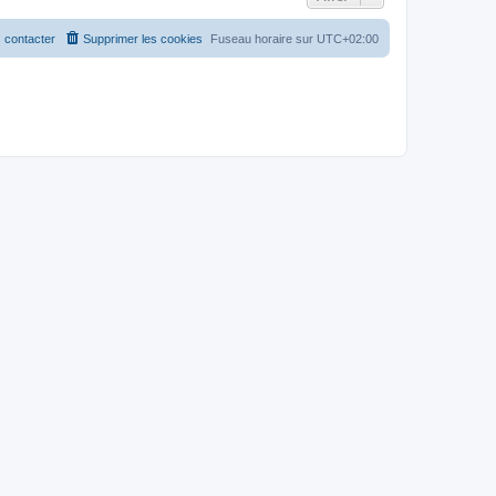
 contacter
Supprimer les cookies
Fuseau horaire sur
UTC+02:00