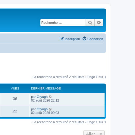
Rechercher
Recherche avancé
Inscription
Connexion
La recherche a retourné 2 résultats • Page
1
sur
1
VUES
DERNIER MESSAGE
par
Otyugh
36
02 août 2026 22:12
par
Otyugh
22
02 août 2026 00:03
La recherche a retourné 2 résultats • Page
1
sur
1
Aller