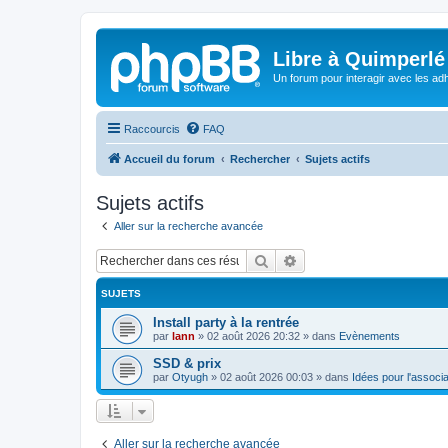
Libre à Quimperlé
Un forum pour interagir avec les adh
Raccourcis
FAQ
Accueil du forum
Rechercher
Sujets actifs
Sujets actifs
Aller sur la recherche avancée
Rechercher
Recherche avancée
SUJETS
Install party à la rentrée
par
lann
»
02 août 2026 20:32
» dans
Evènements
SSD & prix
par
Otyugh
»
02 août 2026 00:03
» dans
Idées pour l'associa
Aller sur la recherche avancée