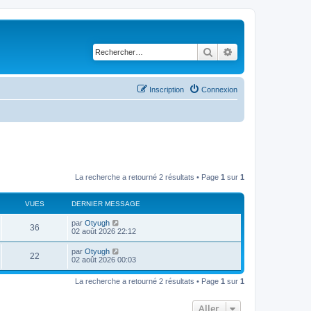
Rechercher
Recherche avancé
Inscription
Connexion
La recherche a retourné 2 résultats • Page
1
sur
1
VUES
DERNIER MESSAGE
par
Otyugh
36
02 août 2026 22:12
par
Otyugh
22
02 août 2026 00:03
La recherche a retourné 2 résultats • Page
1
sur
1
Aller