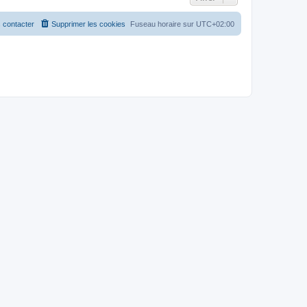
 contacter
Supprimer les cookies
Fuseau horaire sur
UTC+02:00