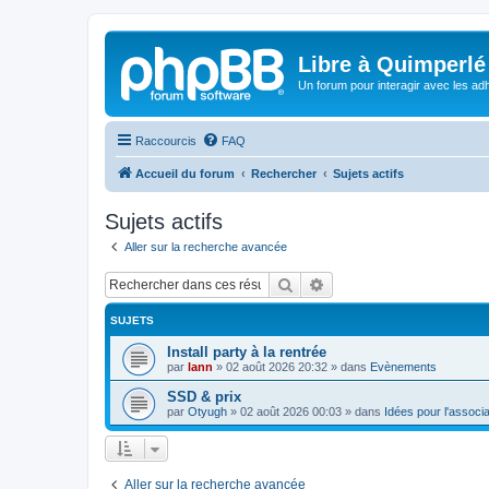
Libre à Quimperlé
Un forum pour interagir avec les adh
Raccourcis
FAQ
Accueil du forum
Rechercher
Sujets actifs
Sujets actifs
Aller sur la recherche avancée
Rechercher
Recherche avancée
SUJETS
Install party à la rentrée
par
lann
»
02 août 2026 20:32
» dans
Evènements
SSD & prix
par
Otyugh
»
02 août 2026 00:03
» dans
Idées pour l'associa
Aller sur la recherche avancée