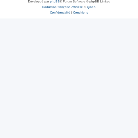
Développé par
phpBB
® Forum Software © phpBB Limited
Traduction française officielle
©
Qiaeru
Confidentialité
|
Conditions