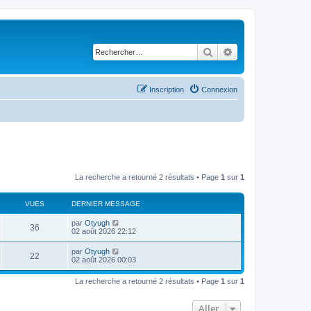
Rechercher
Recherche avancé
Inscription
Connexion
La recherche a retourné 2 résultats • Page
1
sur
1
VUES
DERNIER MESSAGE
par
Otyugh
36
02 août 2026 22:12
par
Otyugh
22
02 août 2026 00:03
La recherche a retourné 2 résultats • Page
1
sur
1
Aller