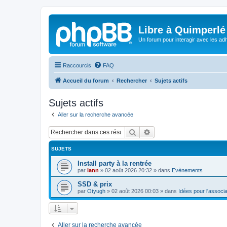
Libre à Quimperlé
Un forum pour interagir avec les adh
Raccourcis
FAQ
Accueil du forum
Rechercher
Sujets actifs
Sujets actifs
Aller sur la recherche avancée
Rechercher
Recherche avancée
SUJETS
Install party à la rentrée
par
lann
»
02 août 2026 20:32
» dans
Evènements
SSD & prix
par
Otyugh
»
02 août 2026 00:03
» dans
Idées pour l'associa
Aller sur la recherche avancée