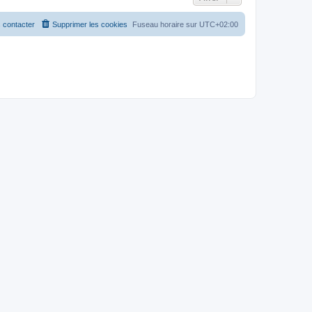
 contacter
Supprimer les cookies
Fuseau horaire sur
UTC+02:00